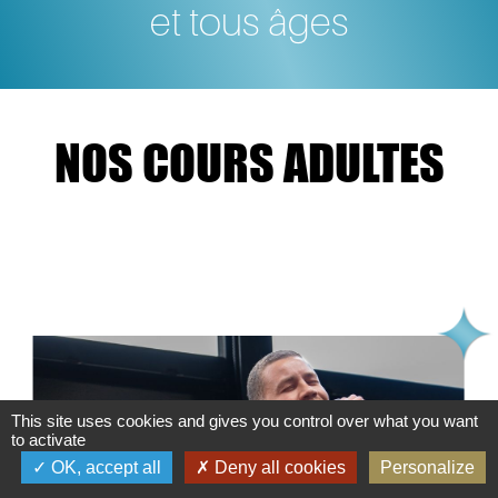
et tous âges
NOS COURS ADULTES
This site uses cookies and gives you control over what you want
to activate
OK, accept all
Deny all cookies
Personalize