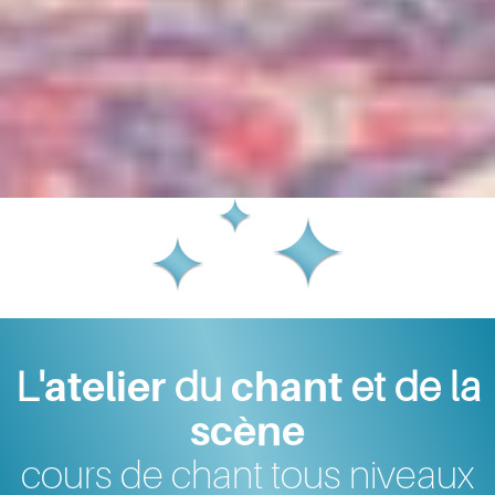
L'
atelier
du
chant
et de la
scène
cours de chant tous niveaux