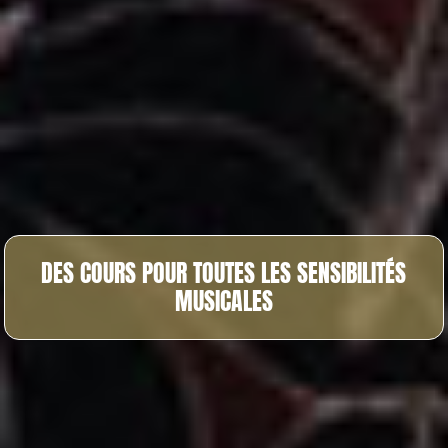
DES COURS POUR TOUTES LES SENSIBILITÉS
MUSICALES