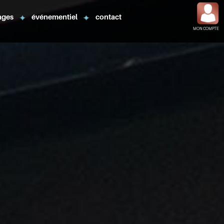
ages
événementiel
contact
MON COMPTE