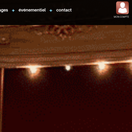
ages
événementiel
contact
MON COMPTE