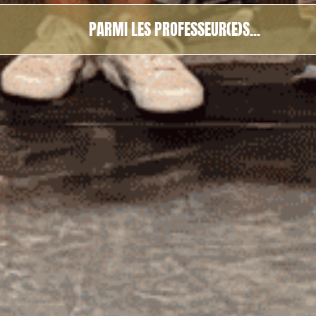
PARMI LES PROFESSEUR(E)S...