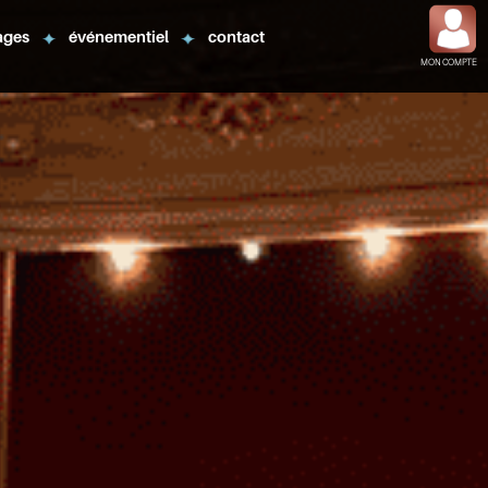
ages
événementiel
contact
MON COMPTE