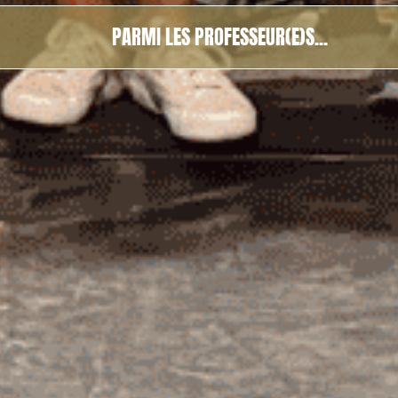
PARMI LES PROFESSEUR(E)S...