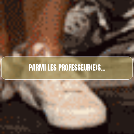
PARMI LES PROFESSEUR(E)S...