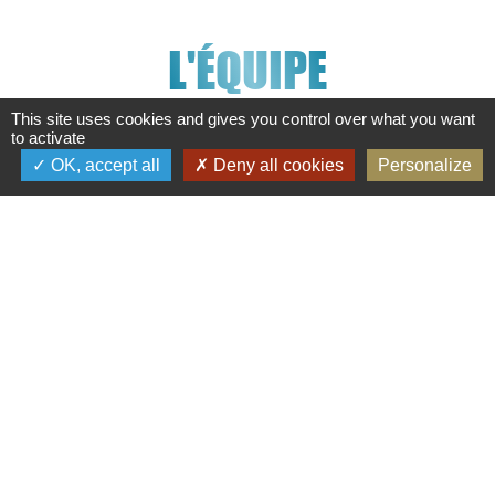
L'ÉQUIPE
This site uses cookies and gives you control over what you want
to activate
OK, accept all
Deny all cookies
Personalize
Professeur de chant
ET DIRECTEUR ARTISTIQUE