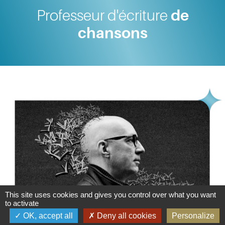
Professeur d'écriture
de
chansons
This site uses cookies and gives you control over what you want
to activate
OK, accept all
Deny all cookies
Personalize