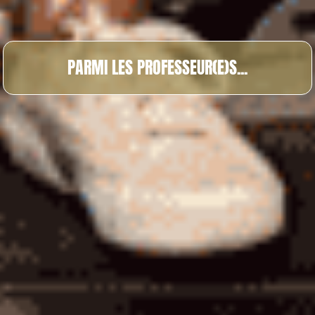
PARMI LES PROFESSEUR(E)S...