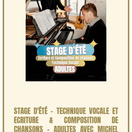
STAGE D'ÉTÉ - TECHNIQUE VOCALE ET
ECRITURE & COMPOSITION DE
CHANSONS - ADULTES AVEC MICHEL