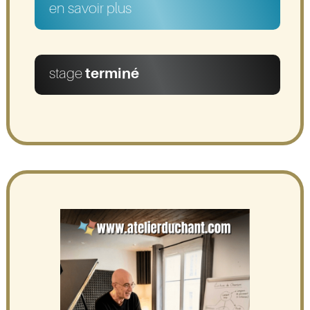
en savoir plus
stage
terminé