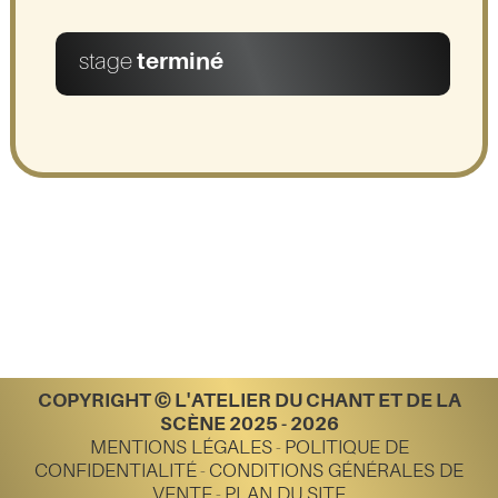
stage
terminé
COPYRIGHT © L'ATELIER DU CHANT ET DE LA
SCÈNE 2025 - 2026
MENTIONS LÉGALES
-
POLITIQUE DE
CONFIDENTIALITÉ
-
CONDITIONS GÉNÉRALES DE
VENTE
-
PLAN DU SITE