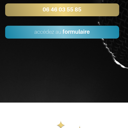
06 46 03 55 85
accédez au
formulaire