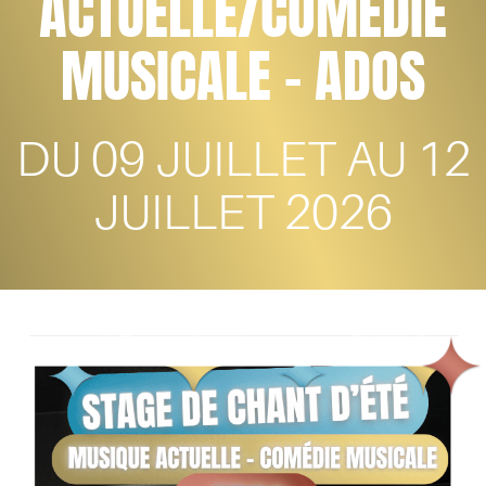
ACTUELLE/COMÉDIE
MUSICALE - ADOS
DU 09 JUILLET AU 12
JUILLET 2026