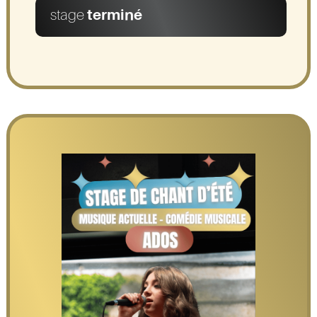
stage
terminé