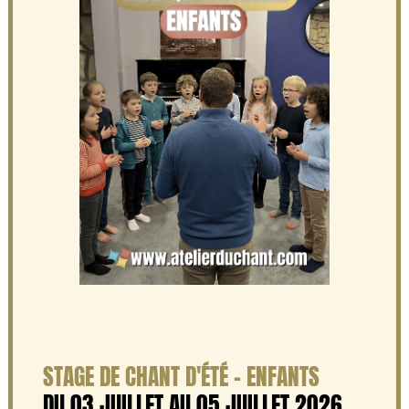
STAGE DE CHANT D'ÉTÉ - ENFANTS
DU 03 JUILLET AU 05 JUILLET 2026