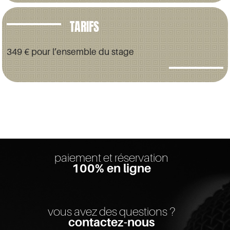
TARIFS
349 € pour l’ensemble du stage
paiement et réservation
100% en ligne
vous avez des questions ?
contactez-nous