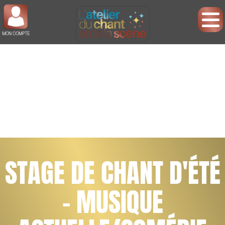
MON COMPTE
STAGE DE CHANT D'ÉTÉ
- MUSIQUE