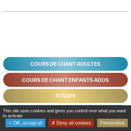
COURS DE CHANT ADULTES
COURS DE CHANT ENFANTS-ADOS
STAGES
This site uses cookies and gives you control over what you want
IDÉES CADEAUX
to activate
OK, accept all
Deny all cookies
Personalize
ÉVÉNEMENTIEL