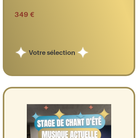
349 €
Votre sélection