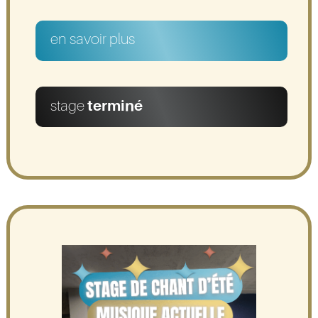
en savoir plus
stage
terminé