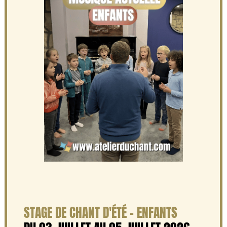
STAGE DE CHANT D'ÉTÉ - ENFANTS