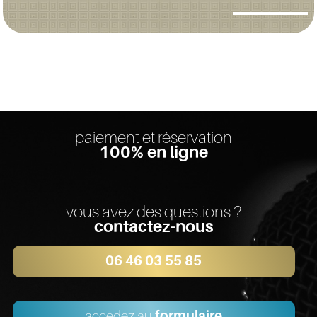
paiement et réservation
100% en ligne
vous avez des questions ?
contactez-nous
06 46 03 55 85
accédez au
formulaire