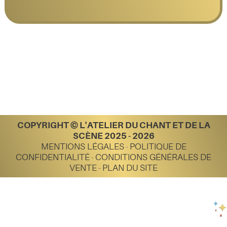
COPYRIGHT © L'ATELIER DU CHANT ET DE LA
SCÈNE 2025 - 2026
MENTIONS LÉGALES
-
POLITIQUE DE
CONFIDENTIALITÉ
-
CONDITIONS GÉNÉRALES DE
VENTE
-
PLAN DU SITE