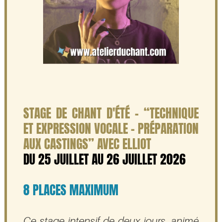
STAGE DE CHANT D'ÉTÉ - “TECHNIQUE
ET EXPRESSION VOCALE - PRÉPARATION
AUX CASTINGS” AVEC ELLIOT
DU 25 JUILLET AU 26 JUILLET 2026
8 PLACES MAXIMUM
Ce stage intensif de deux jours, animé