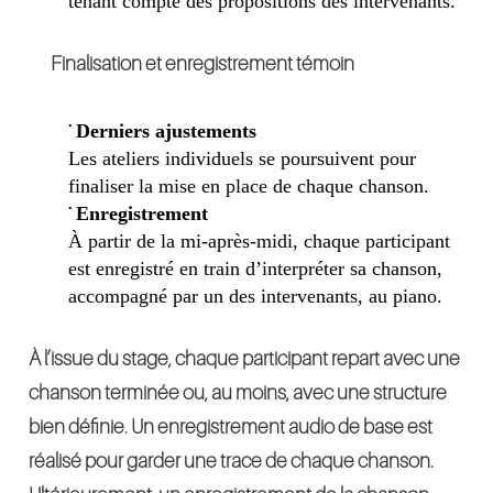
tenant compte des
propositions des intervenants.
.
Finalisation et enregistrement
témoin
•
Derniers ajustements
Les ateliers individuels se poursuivent pour
finaliser la mise en place de chaque chanson.
•
Enregistrement
À partir de la mi-après-midi, chaque participant
est enregistré en train d’interpréter sa chanson,
accompagné par
un des intervenants,
au piano.
À l’issue du stage, chaque participant repart avec une
chanson
terminée ou, au moins,
avec une
structure
bien définie. Un enregistrement audio de base est
réalisé pour garder une trace de chaque chanson.