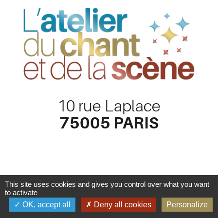
10 rue Laplace
75005 PARIS
This site uses cookies and gives you control over what you want
to activate
OK, accept all
Deny all cookies
Personalize