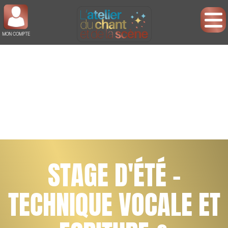
MON COMPTE
STAGE D'ÉTÉ -
TECHNIQUE VOCALE ET