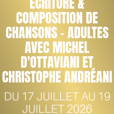
ECRITURE &
COMPOSITION DE
CHANSONS - ADULTES
AVEC MICHEL
D'OTTAVIANI ET
CHRISTOPHE ANDRÉANI
DU 17 JUILLET AU 19
JUILLET 2026