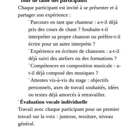
Tour de table des participants
Chaque participant est invité à se présenter et à
partager son expérience :
•
Parcours en tant que chanteur : a-t-il déjà
pris des cours de chant ? Souhaite-t-il
interpréter sa propre chanson ou préfère-t-il
écrire pour un autre interprète ?
•
Expérience en écriture de chansons : a-t-il
déjà suivi des ateliers ou des formations ?
•
Compétences en composition musicale : a-
t-il déjà composé des musiques ?
•
Attentes vis-à-vis du stage : objectifs
personnels, axes de travail souhaités, idées
ou textes déjà amorcés à retravailler.
•
Évaluation vocale individuelle
Travail avec
chaque participant pour un premier
travail sur la voix : justesse, tessiture, niveau
général.