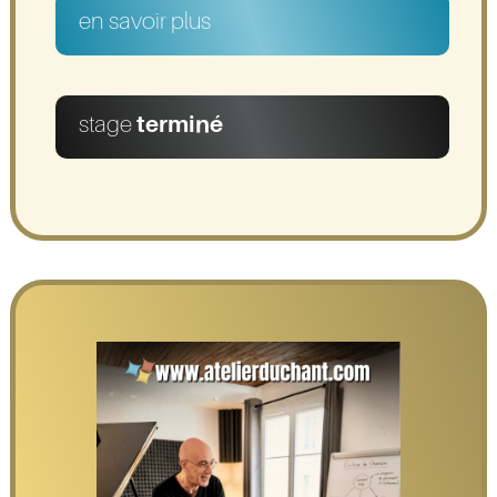
en savoir plus
stage
terminé