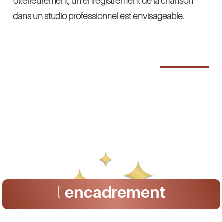
Ultérieurement, un enregistrement de la chanson
dans un studio professionnel est envisageable.
l'
encadrement