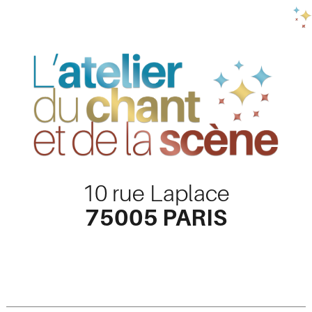
10 rue Laplace
75005 PARIS