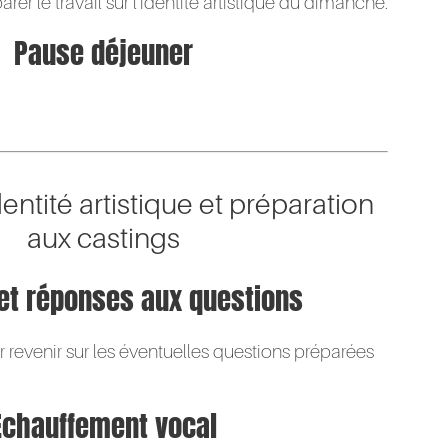
er le travail sur l’identité artistique du dimanche.
Pause déjeuner
entité artistique et préparation
aux castings
 et réponses aux questions
evenir sur les éventuelles questions préparées
Échauffement vocal