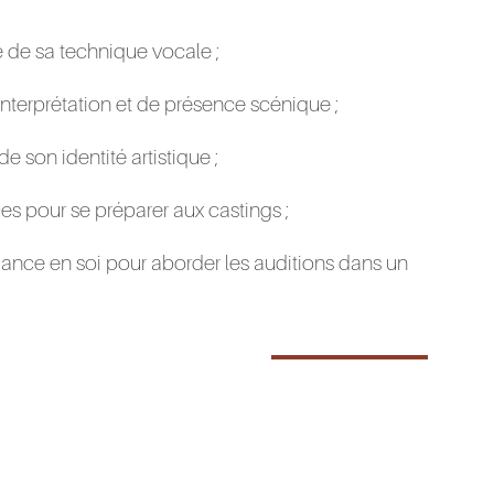
e de sa technique vocale ;
interprétation et de présence scénique ;
de son identité artistique ;
s pour se préparer aux castings ;
ance en soi pour aborder les auditions dans un