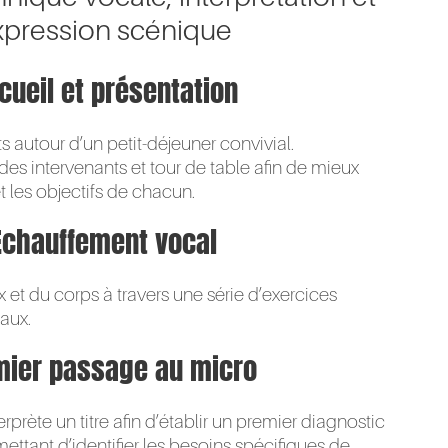
xpression scénique
cueil et présentation
s autour d’un petit-déjeuner convivial.
des intervenants et tour de table afin de mieux
t les objectifs de chacun.
Échauffement vocal
x et du corps à travers une série d’exercices
aux.
mier passage au micro
rprète un titre afin d’établir un premier diagnostic
ettant d’identifier les besoins spécifiques de