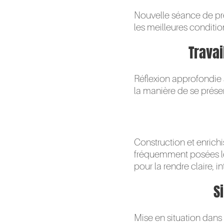
Nouvelle séance de pr
les meilleures conditio
Travai
Réflexion approfondie s
la manière de se prése
Construction et enric
fréquemment posées lors
pour la rendre claire, 
S
Mise en situation dans 