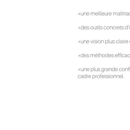
*une meilleure maîtris
*des outils concrets d’
*une vision plus claire 
*des méthodes efficace
*une plus grande confi
cadre professionnel.