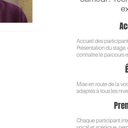
e
Ac
Accueil des participant
Présentation du stage, 
connaître le parcours e
Mise en route de la voi
adaptés à tous les nive
Pre
Chaque participant inte
vocal et scénique, perm