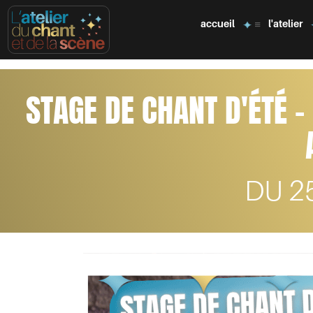
accueil
l'atelier
STAGE DE CHANT D'ÉTÉ 
DU 2