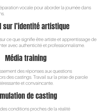
éparation vocale pour aborder la journée dans
ns.
l sur l’identité artistique
ur ce que signifie être artiste et apprentissage de
nter avec authenticité et professionnalisme.
Média training
hissement des réponses aux questions
 des castings. Travail sur la prise de parole
intéressante et convaincante.
imulation de casting
des conditions proches de la réalité