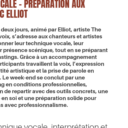
CALE - PRÉPARATION AUX
C ELLIOT
 deux jours, animé par Elliot, artiste
The
voix
, s’adresse aux chanteurs et artistes
onner leur technique vocale, leur
ur présence scénique, tout en se préparant
astings. Grâce à un accompagnement
ticipants travaillent la voix, l’expression
ité artistique et la prise de parole en
n. Le week-end se conclut par une
ng en conditions professionnelles,
 de repartir avec des outils concrets, une
 en soi et une préparation solide pour
ns avec professionnalisme.
nique vocale, interprétation et