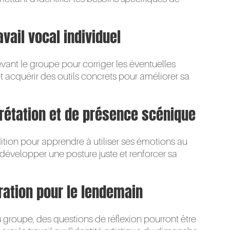
avail vocal individuel
vant le groupe pour corriger les éventuelles
et acquérir des outils concrets pour améliorer sa
prétation et de présence scénique
ition pour apprendre à utiliser ses émotions au
développer une posture juste et renforcer sa
ration pour le lendemain
groupe, des questions de réflexion pourront être