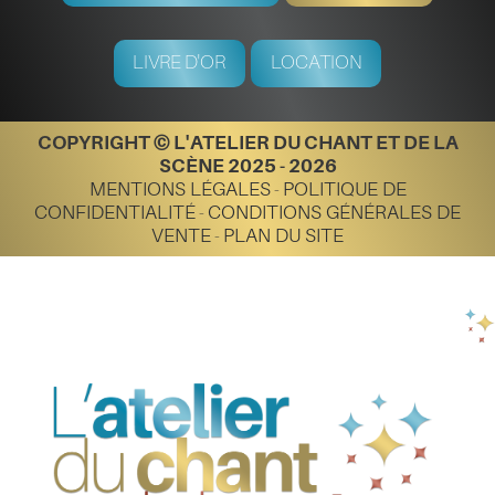
LIVRE D'OR
LOCATION
COPYRIGHT © L'ATELIER DU CHANT ET DE LA
SCÈNE 2025 - 2026
MENTIONS LÉGALES
-
POLITIQUE DE
CONFIDENTIALITÉ
-
CONDITIONS GÉNÉRALES DE
VENTE
-
PLAN DU SITE