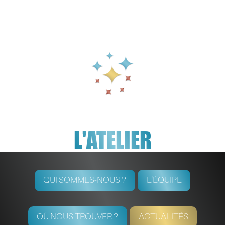
L'ATELIER
QUI SOMMES-NOUS ?
L'ÉQUIPE
OÙ NOUS TROUVER ?
ACTUALITÉS