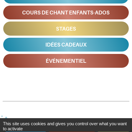
COURS DE CHANT ENFANTS-ADOS
STAGES
IDÉES CADEAUX
ÉVÉNEMENTIEL
This site uses cookies and gives you control over what you want
to activate