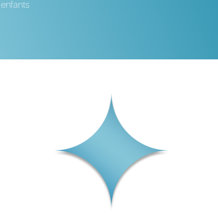
 enfants