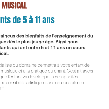
T MUSICAL
nts de 5 à 11 ans
ncus des bienfaits de l'enseignement du
ue dès le plus jeune âge. Ainsi nous
ants qui ont entre 5 et 11 ans un cours
ical.
ialiste du domaine permettra à votre enfant de
a musique et à la pratique du chant. C'est à travers
l que l'enfant va développer ses capacités
ne sensibilité artistique dans un contexte de
if.