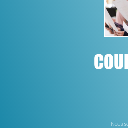
COUR
Nous so