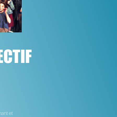
ECTIF
ant et