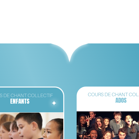
COURS DE CHANT COL
S DE CHANT COLLECTIF
ADOS
ENFANTS