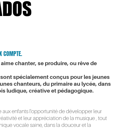
ADOS
IX COMPTE.
 aime chanter, se produire, ou rêve de
 sont spécialement conçus pour les jeunes
eunes chanteurs, du primaire au lycée, dans
ois ludique, créative et pédagogique.
e aux enfants l'opportunité de développer leur
réativité et leur appréciation de la musique , tout
ique vocale saine, dans la douceur et la