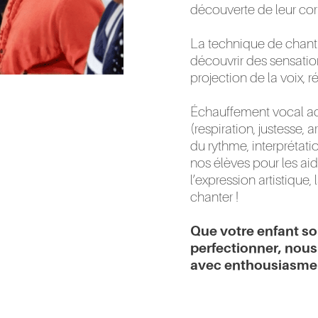
découverte de leur cor
La technique de chant
découvrir des sensation
projection de la voix, 
Échauffement vocal ada
(respiration, justesse, 
du rythme, interprétat
nos élèves pour les ai
l’expression artistique, 
chanter !
Que votre enfant sou
perfectionner, nou
avec enthousiasme e