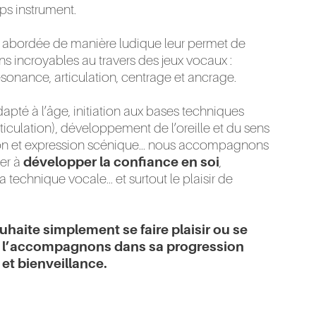
ps instrument.
 abordée de manière ludique leur permet de
s incroyables au travers des jeux vocaux :
résonance, articulation, centrage et ancrage.
pté à l’âge, initiation aux bases techniques
articulation), développement de l’oreille et du sens
ion et expression scénique... nous accompagnons
der à
développer la confiance en soi
,
la technique vocale... et surtout le plaisir de
haite simplement se faire plaisir ou se
s l’accompagnons dans sa progression
t bienveillance.