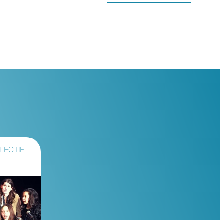
LECTIF