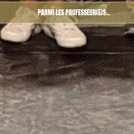
PARMI LES PROFESSEUR(E)S...