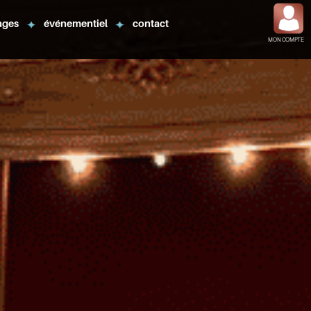
ages
événementiel
contact
MON COMPTE