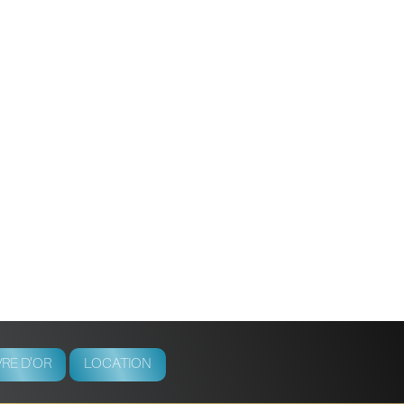
VRE D'OR
LOCATION