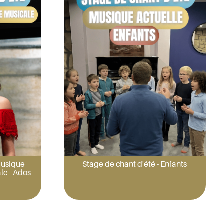
Musique
Stage de chant d'été - Enfants
le - Ados