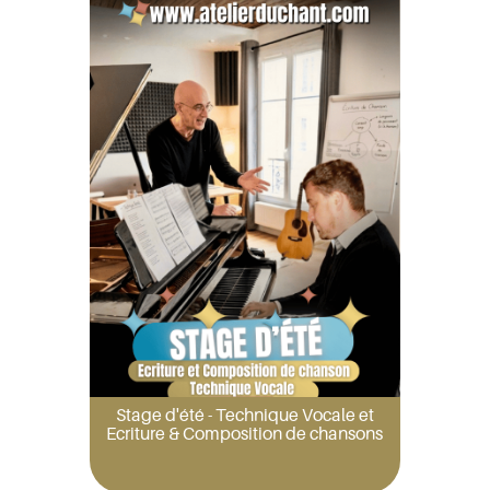
Stage d'été - Technique Vocale et
Ecriture & Composition de chansons