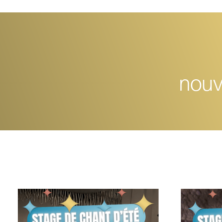
nouve