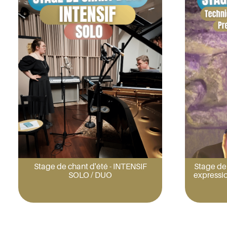
Stage de chant d'été - INTENSIF
Stage de 
SOLO / DUO
expressio